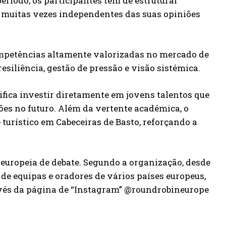
ríodo, os participantes têm de estruturar
 muitas vezes independentes das suas opiniões
competências altamente valorizadas no mercado de
siliência, gestão de pressão e visão sistémica.
ifica investir diretamente em jovens talentos que
ões no futuro. Além da vertente académica, o
turístico em Cabeceiras de Basto, reforçando a
e europeia de debate. Segundo a organização, desde
 de equipas e oradores de vários países europeus,
avés da página de “Instagram” @roundrobineurope