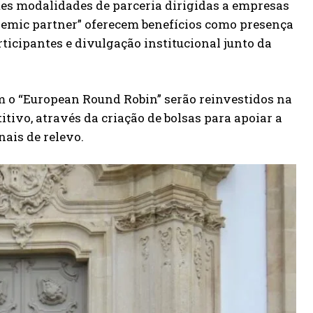
ntes modalidades de parceria dirigidas a empresas
academic partner” oferecem benefícios como presença
ticipantes e divulgação institucional junto da
com o “European Round Robin” serão reinvestidos na
ivo, através da criação de bolsas para apoiar a
ais de relevo.