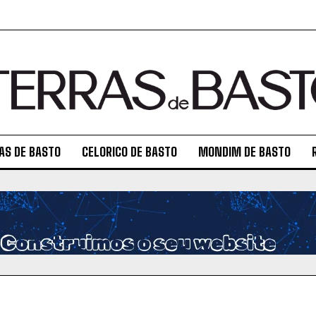
AS DE BASTO
CELORICO DE BASTO
MONDIM DE BASTO