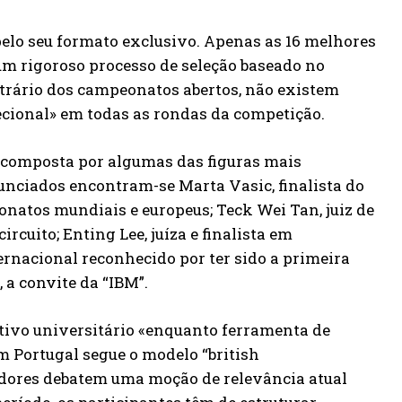
pelo seu formato exclusivo. Apenas as 16 melhores
um rigoroso processo de seleção baseado no
ntrário dos campeonatos abertos, não existem
ecional» em todas as rondas da competição.
composta por algumas das figuras mais
unciados encontram-se Marta Vasic, finalista do
atos mundiais e europeus; Teck Wei Tan, juiz de
rcuito; Enting Lee, juíza e finalista em
ernacional reconhecido por ter sido a primeira
 a convite da “IBM”.
tivo universitário «enquanto ferramenta de
m Portugal segue o modelo “british
adores debatem uma moção de relevância atual