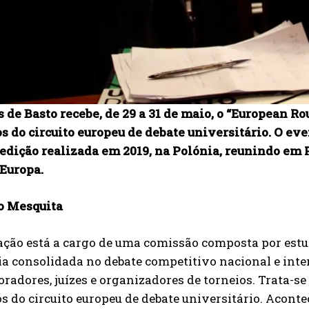
 de Basto recebe, de 29 a 31 de maio, o “European R
s do circuito europeu de debate universitário. O ev
 edição realizada em 2019, na Polónia, reunindo em
 Europa.
o Mesquita
ação está a cargo de uma comissão composta por estu
ia consolidada no debate competitivo nacional e int
radores, juízes e organizadores de torneios. Trata-se
 do circuito europeu de debate universitário. Acontec