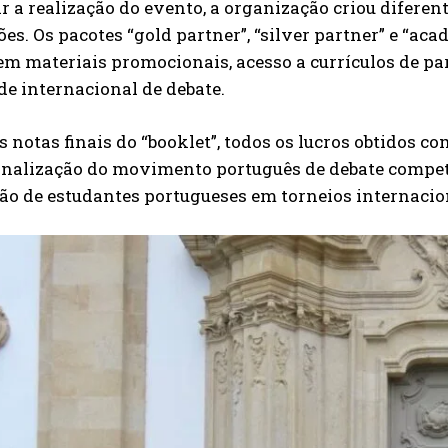
r a realização do evento, a organização criou difere
ções. Os pacotes “gold partner”, “silver partner” e “
m materiais promocionais, acesso a currículos de par
e internacional de debate.
 notas finais do “booklet”, todos os lucros obtidos 
nalização do movimento português de debate competit
ão de estudantes portugueses em torneios internacion