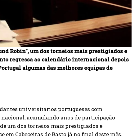
ound Robin”, um dos torneios mais prestigiados e
ento regressa ao calendário internacional depois
 Portugal algumas das melhores equipas de
dantes universitários portugueses com
ernacional, acumulando anos de participação
 de um dos torneios mais prestigiados e
e em Cabeceiras de Basto já no final deste mês.