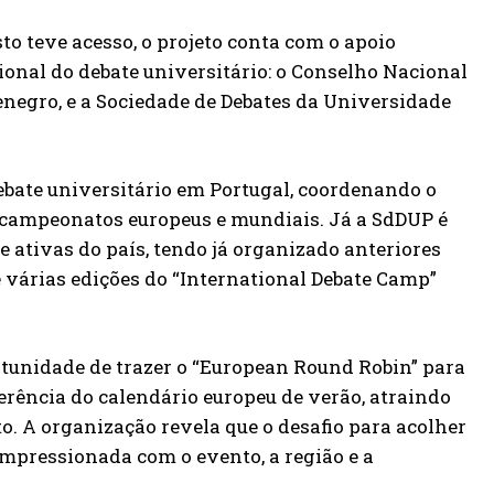
sto teve acesso, o projeto conta com o apoio
ional do debate universitário: o Conselho Nacional
enegro, e a Sociedade de Debates da Universidade
ebate universitário em Portugal, coordenando o
 campeonatos europeus e mundiais. Já a SdDUP é
 ativas do país, tendo já organizado anteriores
várias edições do “International Debate Camp”
rtunidade de trazer o “European Round Robin” para
ferência do calendário europeu de verão, atraindo
o. A organização revela que o desafio para acolher
impressionada com o evento, a região e a