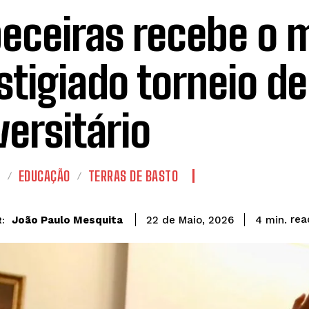
eceiras recebe o 
stigiado torneio d
versitário
A
EDUCAÇÃO
TERRAS DE BASTO
rea
João Paulo Mesquita
4
min.
22 de Maio, 2026
: