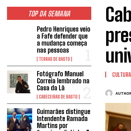
Cab
TOP DA SEMANA
pre
Pedro Henriques veio
a Fafe defender que
a mudança começa
uni
nas pessoas
TERRAS DE BASTO
Fotógrafo Manuel
CULTUR
Correia lembrado na
Casa da Lã
AUTHOR
CABECEIRAS DE BASTO
Guimarães distingue
Intendente Ramada
Martins por