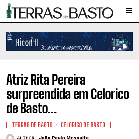
Atriz Rita Pereira
surpreendida em Celorico
de Basto…
TERRAS DE BASTO
CELORICO DE BASTO
João Paulo Mesquita
AUTHOR: