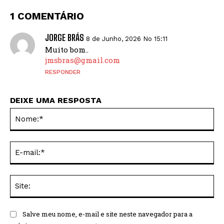
1 COMENTÁRIO
JORGE BRÁS
8 de Junho, 2026 No 15:11
Muito bom..
jmsbras@gmail.com
RESPONDER
DEIXE UMA RESPOSTA
No
E-
mai
Sit
Salve meu nome, e-mail e site neste navegador para a