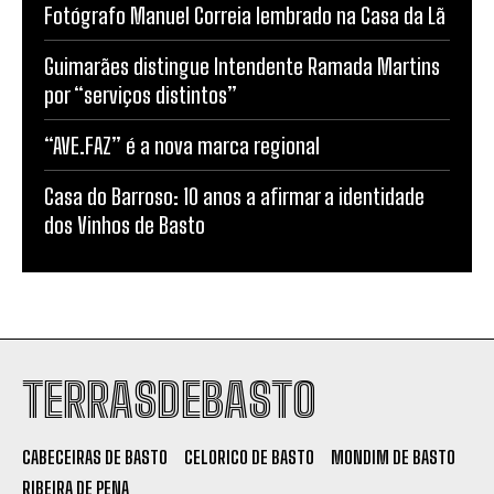
Fotógrafo Manuel Correia lembrado na Casa da Lã
Guimarães distingue Intendente Ramada Martins
por “serviços distintos”
“AVE.FAZ” é a nova marca regional
Casa do Barroso: 10 anos a afirmar a identidade
dos Vinhos de Basto
TERRASDEBASTO
CABECEIRAS DE BASTO
CELORICO DE BASTO
MONDIM DE BASTO
RIBEIRA DE PENA