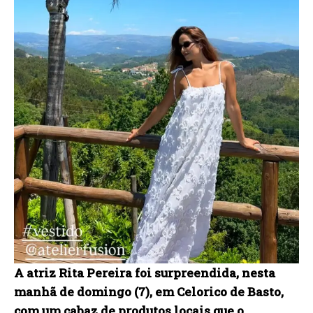
A atriz Rita Pereira foi surpreendida, nesta
manhã de domingo (7), em Celorico de Basto,
com um cabaz de produtos locais que o