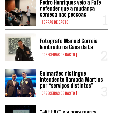
Pedro Henriques veio a Fafe
defender que a mudança
começa nas pessoas
TERRAS DE BASTO
Fotógrafo Manuel Correia
lembrado na Casa da Lã
CABECEIRAS DE BASTO
Guimarães distingue
Intendente Ramada Martins
por “serviços distintos”
CABECEIRAS DE BASTO
“AVE.FAZ” é a nova marca