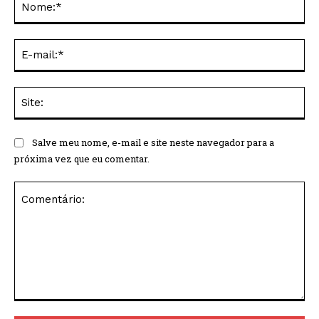
E-
mai
Sit
Salve meu nome, e-mail e site neste navegador para a
próxima vez que eu comentar.
Comentário: