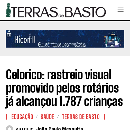
Celorico: rastreio visual
promovido pelos rotários
já alcançou 1.787 crianças
EDUCAÇÃO
SAÚDE
TERRAS DE BASTO
João Paulo Mesquita
AUTHOR: