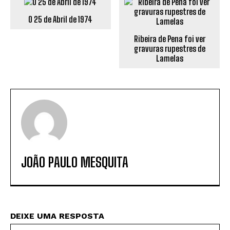
O 25 de Abril de 1974
Ribeira de Pena foi ver
gravuras rupestres de
Lamelas
JOÃO PAULO MESQUITA
DEIXE UMA RESPOSTA
No