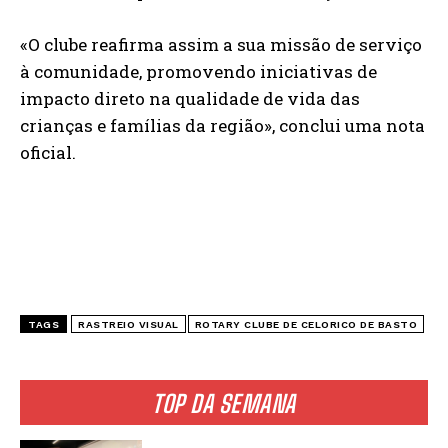
«O clube reafirma assim a sua missão de serviço
à comunidade, promovendo iniciativas de
impacto direto na qualidade de vida das
crianças e famílias da região», conclui uma nota
oficial.
TAGS
RASTREIO VISUAL
ROTARY CLUBE DE CELORICO DE BASTO
TOP DA SEMANA