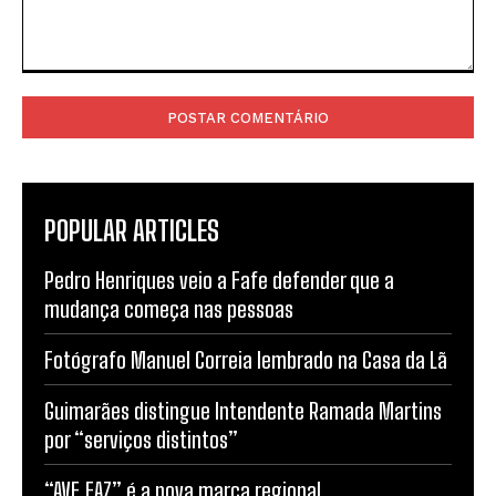
Comentário:
POPULAR ARTICLES
Pedro Henriques veio a Fafe defender que a
mudança começa nas pessoas
Fotógrafo Manuel Correia lembrado na Casa da Lã
Guimarães distingue Intendente Ramada Martins
por “serviços distintos”
“AVE.FAZ” é a nova marca regional