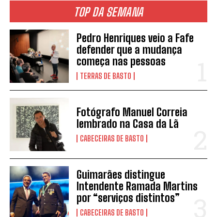
TOP DA SEMANA
Pedro Henriques veio a Fafe
defender que a mudança
começa nas pessoas
TERRAS DE BASTO
Fotógrafo Manuel Correia
lembrado na Casa da Lã
CABECEIRAS DE BASTO
Guimarães distingue
Intendente Ramada Martins
por “serviços distintos”
CABECEIRAS DE BASTO