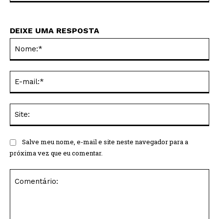
DEIXE UMA RESPOSTA
No
E-
mai
Sit
Salve meu nome, e-mail e site neste navegador para a
próxima vez que eu comentar.