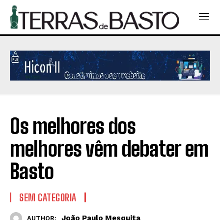
Os melhores dos
melhores vêm debater em
Basto
SEM CATEGORIA
João Paulo Mesquita
AUTHOR: