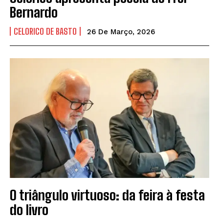
Bernardo
CELORICO DE BASTO
26 De Março, 2026
SUBSCREVER
Li e aceito a vossa
Politica de Privacidade
.
O triângulo virtuoso: da feira à festa
do livro