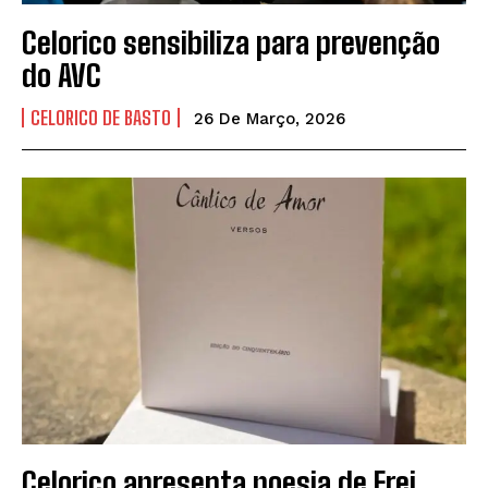
Celorico sensibiliza para prevenção
do AVC
CELORICO DE BASTO
26 De Março, 2026
Celorico apresenta poesia de Frei