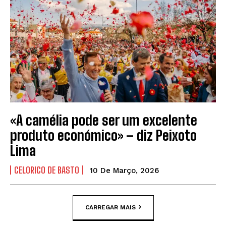
«A camélia pode ser um excelente
produto económico» – diz Peixoto
Lima
CELORICO DE BASTO
10 De Março, 2026
CARREGAR MAIS