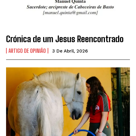
Crónica de um Jesus Reencontrado
ARTIGO DE OPINIÃO
3 De Abril, 2026