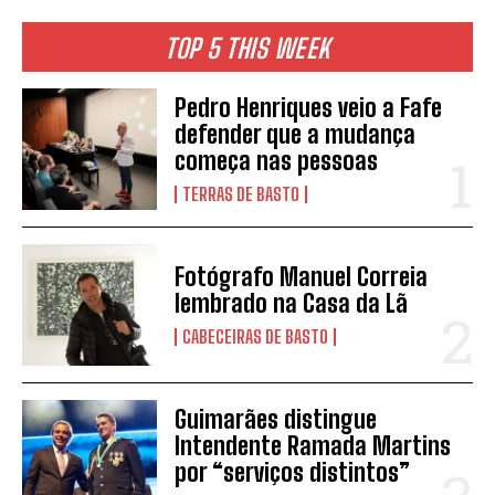
TOP 5 THIS WEEK
Pedro Henriques veio a Fafe
defender que a mudança
começa nas pessoas
TERRAS DE BASTO
Fotógrafo Manuel Correia
lembrado na Casa da Lã
CABECEIRAS DE BASTO
Guimarães distingue
Intendente Ramada Martins
por “serviços distintos”