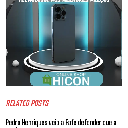
SUBSCREVER
Li e aceito a vossa
Politica de Privacidade
.
RELATED POSTS
Pedro Henriques veio a Fafe defender que a