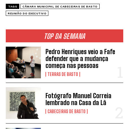
TAGS
CÂMARA MUNICIPAL DE CABECEIRAS DE BASTO
REUNIÃO DO EXECUTIVO
TOP DA SEMANA
Pedro Henriques veio a Fafe
defender que a mudança
começa nas pessoas
TERRAS DE BASTO
Fotógrafo Manuel Correia
lembrado na Casa da Lã
CABECEIRAS DE BASTO