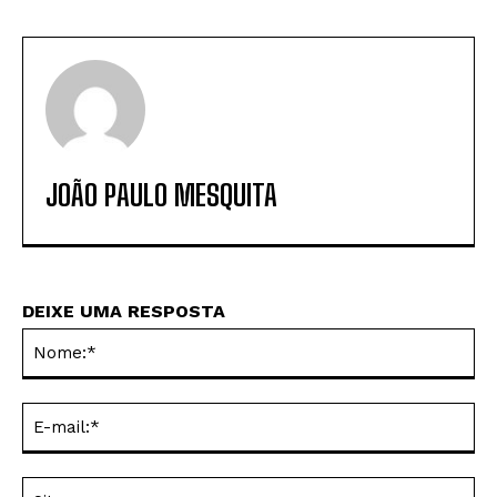
JOÃO PAULO MESQUITA
DEIXE UMA RESPOSTA
No
E-
mai
Sit