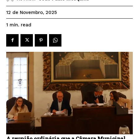
12 de Novembro, 2025
read
1
min.
A reunião ordinária que a Câmara Municipal