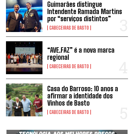
Guimarães distingue
Intendente Ramada Martins
por “serviços distintos”
CABECEIRAS DE BASTO
“AVE.FAZ” é a nova marca
regional
CABECEIRAS DE BASTO
Casa do Barroso: 10 anos a
afirmar a identidade dos
Vinhos de Basto
CABECEIRAS DE BASTO