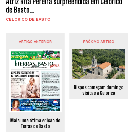
Atriz Rita Pereira surpreendida em Celorico
de Basto…
CELORICO DE BASTO
ARTIGO ANTERIOR
PRÓXIMO ARTIGO
Bispos começam domingo
visitas a Celorico
Mais uma ótima edição do
Terras de Basto