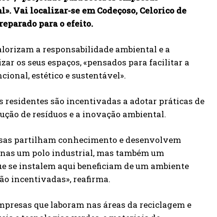
». Vai localizar-se em Codeçoso, Celorico de
eparado para o efeito.
alorizam a responsabilidade ambiental e a
zar os seus espaços, «pensados para facilitar a
ional, estético e sustentável».
s residentes são incentivadas a adotar práticas de
dução de resíduos e a inovação ambiental.
resas partilham conhecimento e desenvolvem
penas um polo industrial, mas também um
ue se instalem aqui beneficiam de um ambiente
ão incentivadas», reafirma.
empresas que laboram nas áreas da reciclagem e