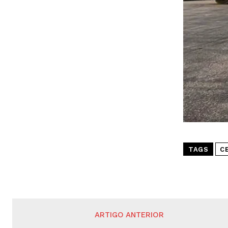
TAGS
C
ARTIGO ANTERIOR