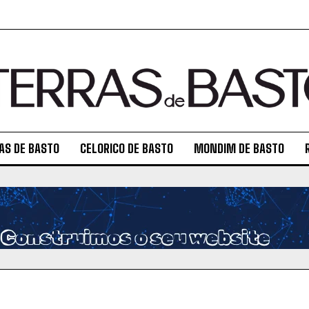
AS DE BASTO
CELORICO DE BASTO
MONDIM DE BASTO