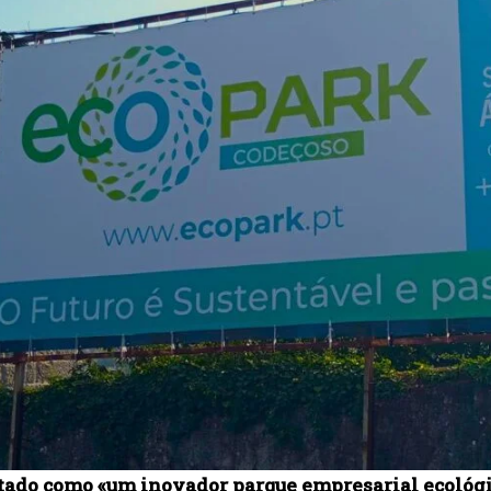
tado como «um inovador parque empresarial ecológic