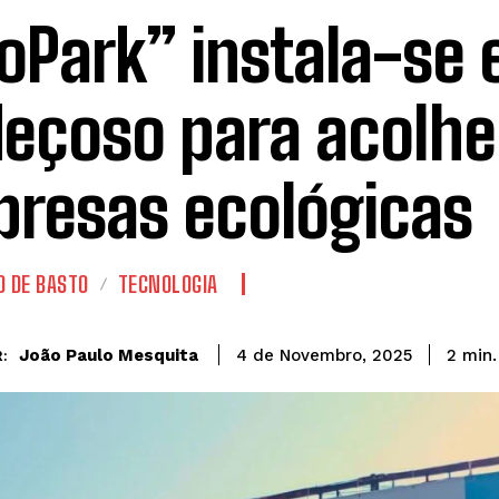
oPark” instala-se
eçoso para acolhe
resas ecológicas
O DE BASTO
TECNOLOGIA
João Paulo Mesquita
2
min.
4 de Novembro, 2025
: