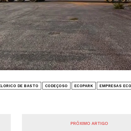
ELORICO DE BASTO
CODEÇOSO
ECOPARK
EMPRESAS EC
PRÓXIMO ARTIGO