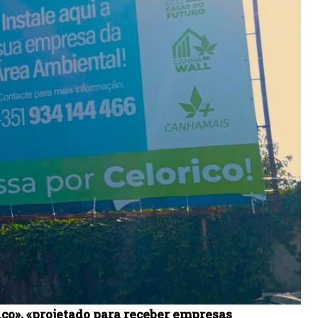
o», «projetado para receber empresas