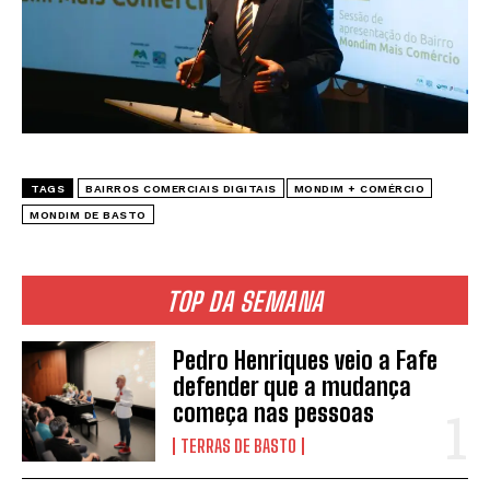
TAGS
BAIRROS COMERCIAIS DIGITAIS
MONDIM + COMÉRCIO
MONDIM DE BASTO
TOP DA SEMANA
Pedro Henriques veio a Fafe
defender que a mudança
começa nas pessoas
TERRAS DE BASTO