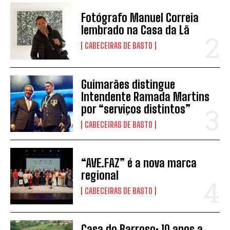
Fotógrafo Manuel Correia
lembrado na Casa da Lã
CABECEIRAS DE BASTO
Guimarães distingue
Intendente Ramada Martins
por “serviços distintos”
CABECEIRAS DE BASTO
SUBSCREVER
“AVE.FAZ” é a nova marca
regional
Li e aceito a vossa
Politica de Privacidade
.
CABECEIRAS DE BASTO
Casa do Barroso: 10 anos a