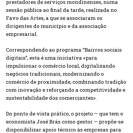
prestadores de serviços mondinenses, numa
sessão pública ao final da tarde, realizada no
Favo das Artes, a que se associaram os
dirigentes do município e da associação
empresarial.
Correspondendo ao programa “Bairros sociais
digitais”, esta é uma iniciativa «para
impulsionar o comércio local, digitalizando
negócios tradicionais, modernizando o
comércio de proximidade, combinando tradição
com inovação e reforçando a competitividade e
sustentabilidade dos comerciantes».
Do ponto de vista prático, o projeto — que tem o
economista José Brás como gestor — propõe-se
disponibilizar apoio técnico às empresas para