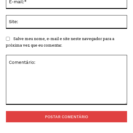
mai
Sit
Salve meu nome, e-mail e site neste navegador para a
próxima vez que eu comentar.
Comentário: