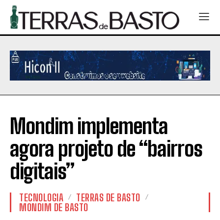
Mondim implementa
agora projeto de “bairros
digitais”
TECNOLOGIA
TERRAS DE BASTO
MONDIM DE BASTO