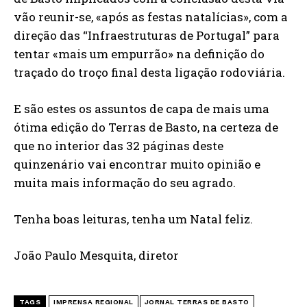
vão reunir-se, «após as festas natalícias», com a
direção das “Infraestruturas de Portugal” para
tentar «mais um empurrão» na definição do
traçado do troço final desta ligação rodoviária.
E são estes os assuntos de capa de mais uma
ótima edição do Terras de Basto, na certeza de
que no interior das 32 páginas deste
quinzenário vai encontrar muito opinião e
muita mais informação do seu agrado.
Tenha boas leituras, tenha um Natal feliz.
João Paulo Mesquita, diretor
TAGS
IMPRENSA REGIONAL
JORNAL TERRAS DE BASTO