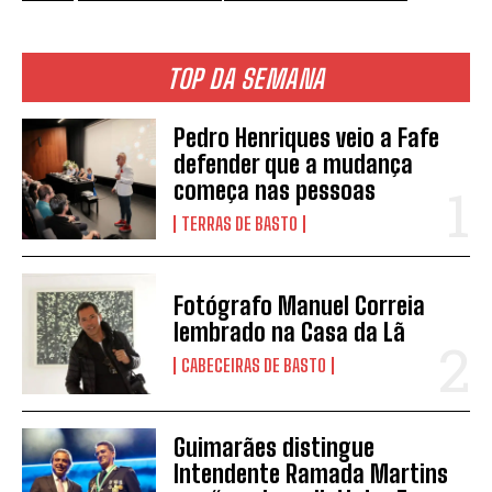
TOP DA SEMANA
Pedro Henriques veio a Fafe
defender que a mudança
começa nas pessoas
TERRAS DE BASTO
Fotógrafo Manuel Correia
lembrado na Casa da Lã
CABECEIRAS DE BASTO
Guimarães distingue
Intendente Ramada Martins