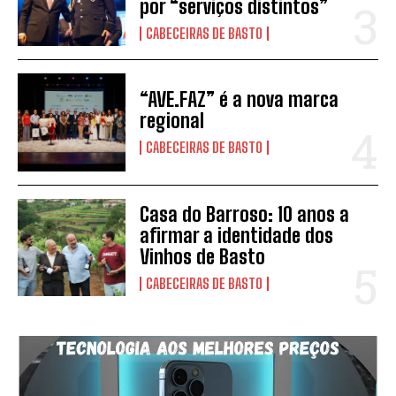
por “serviços distintos”
CABECEIRAS DE BASTO
“AVE.FAZ” é a nova marca
regional
CABECEIRAS DE BASTO
Casa do Barroso: 10 anos a
afirmar a identidade dos
Vinhos de Basto
CABECEIRAS DE BASTO