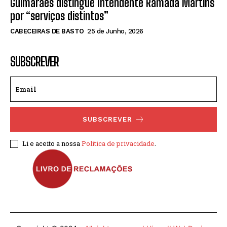
Guimarães distingue Intendente Ramada Martins
por “serviços distintos”
CABECEIRAS DE BASTO
25 de Junho, 2026
SUBSCREVER
SUBSCREVER
Li e aceito a nossa
Politica de privacidade
.