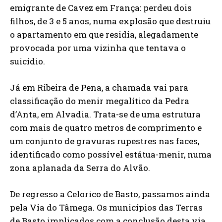
emigrante de Cavez em França: perdeu dois
filhos, de 3 e 5 anos, numa explosão que destruiu
o apartamento em que residia, alegadamente
provocada por uma vizinha que tentava o
suicídio.
Já em Ribeira de Pena, a chamada vai para
classificação do menir megalítico da Pedra
d’Anta, em Alvadia. Trata-se de uma estrutura
com mais de quatro metros de comprimento e
um conjunto de gravuras rupestres nas faces,
identificado como possível estátua-menir, numa
zona aplanada da Serra do Alvão.
De regresso a Celorico de Basto, passamos ainda
pela Via do Tâmega. Os municípios das Terras
de Basto implicados com a conclusão desta via