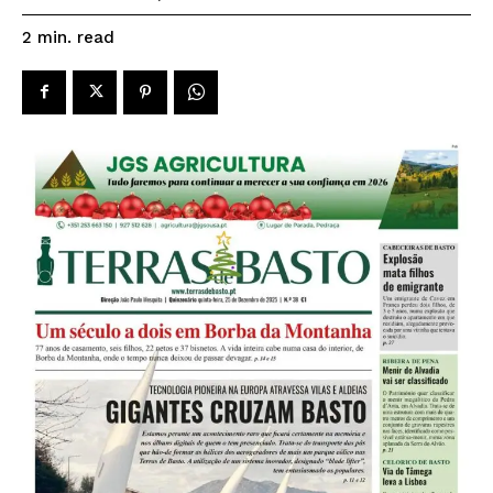
read
2
min.