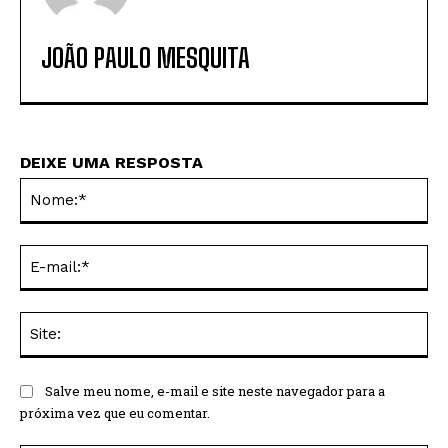
JOÃO PAULO MESQUITA
DEIXE UMA RESPOSTA
No
E-
mai
Sit
Salve meu nome, e-mail e site neste navegador para a
próxima vez que eu comentar.