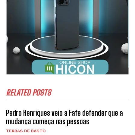
SUBSCREVER
Li e aceito a vossa
Politica de Privacidade
.
RELATED POSTS
Pedro Henriques veio a Fafe defender que a
mudança começa nas pessoas
TERRAS DE BASTO