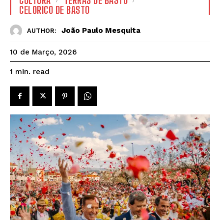
CELORICO DE BASTO
João Paulo Mesquita
AUTHOR:
10 de Março, 2026
read
1
min.