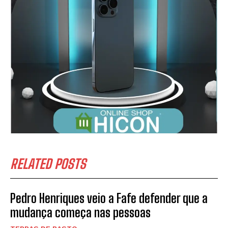
SUBSCREVER
Li e aceito a vossa
Politica de Privacidade
.
RELATED POSTS
Pedro Henriques veio a Fafe defender que a
mudança começa nas pessoas