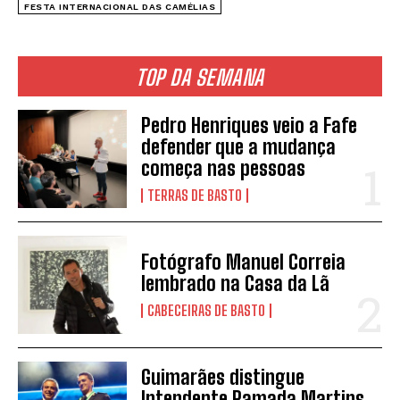
FESTA INTERNACIONAL DAS CAMÉLIAS
TOP DA SEMANA
Pedro Henriques veio a Fafe
defender que a mudança
começa nas pessoas
TERRAS DE BASTO
Fotógrafo Manuel Correia
lembrado na Casa da Lã
CABECEIRAS DE BASTO
Guimarães distingue
Intendente Ramada Martins