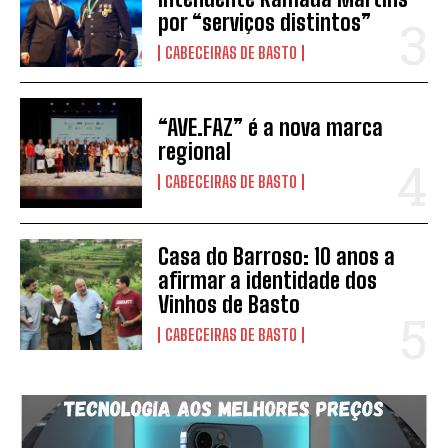
por “serviços distintos”
CABECEIRAS DE BASTO
“AVE.FAZ” é a nova marca
regional
CABECEIRAS DE BASTO
Casa do Barroso: 10 anos a
afirmar a identidade dos
Vinhos de Basto
CABECEIRAS DE BASTO