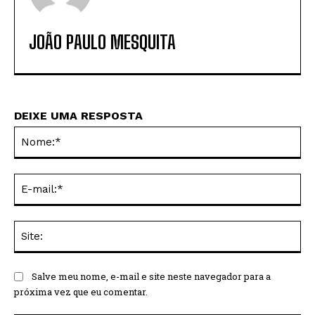
JOÃO PAULO MESQUITA
DEIXE UMA RESPOSTA
No
E-
mai
Sit
Salve meu nome, e-mail e site neste navegador para a
próxima vez que eu comentar.