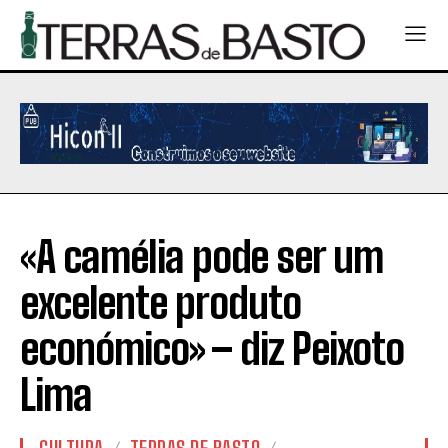
«A camélia pode ser um
excelente produto
económico» – diz Peixoto
Lima
CULTURA
TERRAS DE BASTO