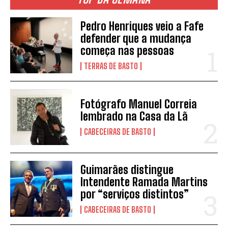
Pedro Henriques veio a Fafe
defender que a mudança
começa nas pessoas
TERRAS DE BASTO
Fotógrafo Manuel Correia
lembrado na Casa da Lã
CABECEIRAS DE BASTO
Guimarães distingue
Intendente Ramada Martins
por “serviços distintos”
CABECEIRAS DE BASTO