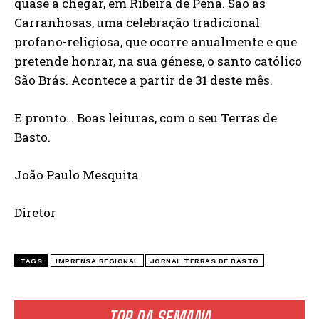
quase a chegar, em Ribeira de Pena. São as
Carranhosas, uma celebração tradicional
profano-religiosa, que ocorre anualmente e que
pretende honrar, na sua génese, o santo católico
São Brás. Acontece a partir de 31 deste mês.
E pronto… Boas leituras, com o seu Terras de
Basto.
João Paulo Mesquita
Diretor
TAGS
IMPRENSA REGIONAL
JORNAL TERRAS DE BASTO
TOP DA SEMANA