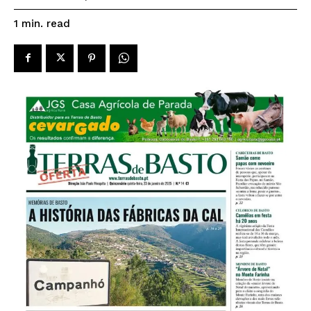
read
1
min.