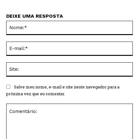
DEIXE UMA RESPOSTA
No
E-
mai
Sit
Salve meu nome, e-mail e site neste navegador para a
próxima vez que eu comentar.