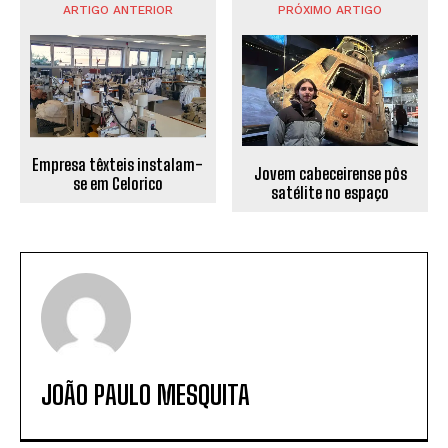
ARTIGO ANTERIOR
PRÓXIMO ARTIGO
Empresa têxteis instalam-
Jovem cabeceirense pôs
se em Celorico
satélite no espaço
JOÃO PAULO MESQUITA