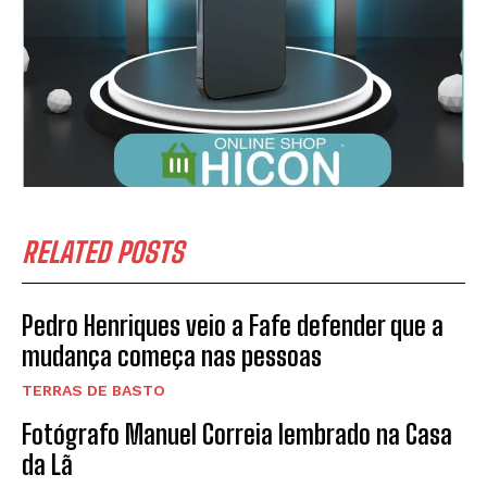
Li e aceito a vossa
Politica de Privacidade
.
RELATED POSTS
Pedro Henriques veio a Fafe defender que a
mudança começa nas pessoas
TERRAS DE BASTO
Fotógrafo Manuel Correia lembrado na Casa
da Lã