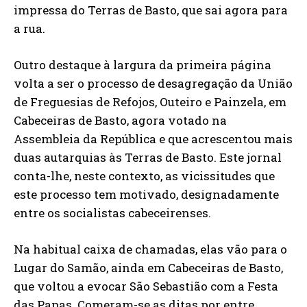
impressa do Terras de Basto, que sai agora para
a rua.
Outro destaque à largura da primeira página
volta a ser o processo de desagregação da União
de Freguesias de Refojos, Outeiro e Painzela, em
Cabeceiras de Basto, agora votado na
Assembleia da República e que acrescentou mais
duas autarquias às Terras de Basto. Este jornal
conta-lhe, neste contexto, as vicissitudes que
este processo tem motivado, designadamente
entre os socialistas cabeceirenses.
Na habitual caixa de chamadas, elas vão para o
Lugar do Samão, ainda em Cabeceiras de Basto,
que voltou a evocar São Sebastião com a Festa
das Papas. Comeram-se as ditas por entre