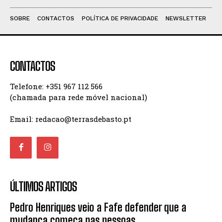
SOBRE
CONTACTOS
POLÍTICA DE PRIVACIDADE
NEWSLETTER
CONTACTOS
Telefone: +351 967 112 566
(chamada para rede móvel nacional)
Email: redacao@terrasdebasto.pt
ÚLTIMOS ARTIGOS
Pedro Henriques veio a Fafe defender que a
mudança começa nas pessoas