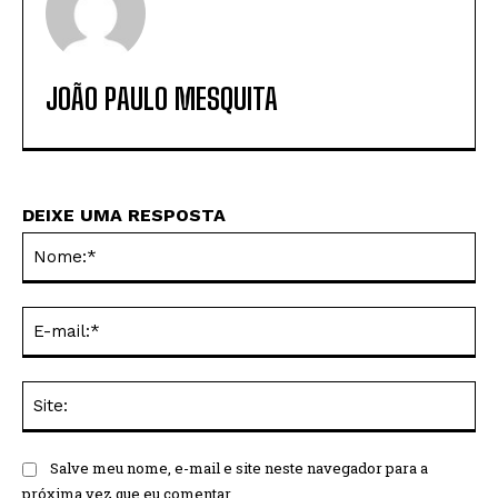
JOÃO PAULO MESQUITA
DEIXE UMA RESPOSTA
No
E-
mai
Sit
Salve meu nome, e-mail e site neste navegador para a
próxima vez que eu comentar.