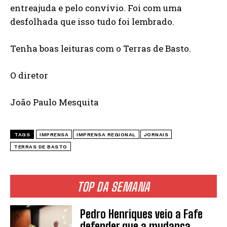
entreajuda e pelo convívio. Foi com uma
desfolhada que isso tudo foi lembrado.
Tenha boas leituras com o Terras de Basto.
O diretor
João Paulo Mesquita
TAGS
IMPRENSA
IMPRENSA REGIONAL
JORNAIS
TERRAS DE BASTO
TOP DA SEMANA
Pedro Henriques veio a Fafe
defender que a mudança