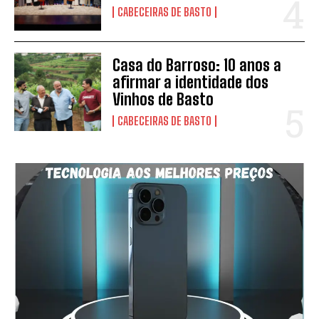
CABECEIRAS DE BASTO
Casa do Barroso: 10 anos a
afirmar a identidade dos
Vinhos de Basto
CABECEIRAS DE BASTO
SUBSCREVER
Li e aceito a vossa
Politica de Privacidade
.